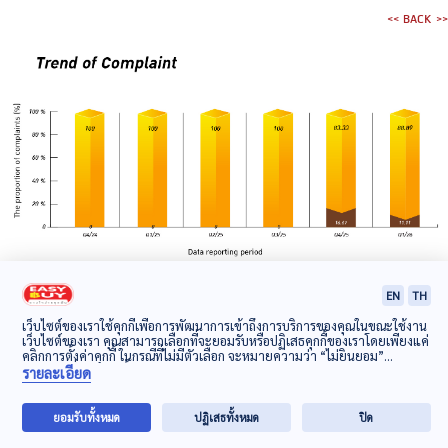
<< BACK >>
EN
TH
เว็บไซต์ของเราใช้คุกกี้เพื่อการพัฒนาการเข้าถึงการบริการของคุณในขณะใช้งาน
เว็บไซต์ของเรา คุณสามารถเลือกที่จะยอมรับหรือปฏิเสธคุกกี้ของเราโดยเพียงแค่
คลิกการตั้งค่าคุกกี้ ในกรณีที่ไม่มีตัวเลือก จะหมายความว่า “ไม่ยินยอม”
นโยบายเกี่ยวกับคุกกี้
รายละเอียด
Web Browser Recommended: Internet Explorer version 10 or later, Mozilla Firefox, Safari,
Google Chrome
ยอมรับทั้งหมด
ปฏิเสธทั้งหมด
ปิด
EASY BUY PUBLIC COMPANY LIMITED
SITE MAP
+