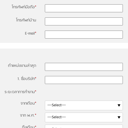
โทรศัพท์มือถือ
*
โทรศัพท์บ้าน
E-mail
*
ตำแหน่งงานล่าสุด
1. ชื่อบริษัท
*
ระยะเวลาการทำงาน
*
จากเดือน
*
จาก พ.ศ.
*
ถึงเดือน
*