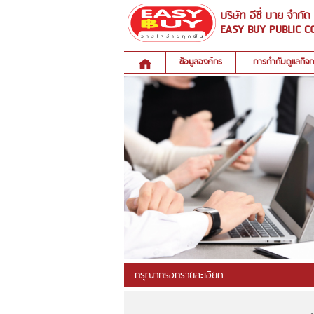
บริษัท อีซี่ บาย จำกั
EASY BUY PUBLIC C
ข้อมูลองค์กร
การกำกับดูแลกิจ
กรุณากรอกรายละเอียด