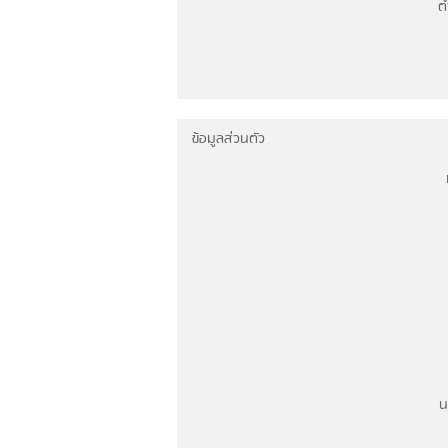
ต
ข้อมูลส่วนตัว
น