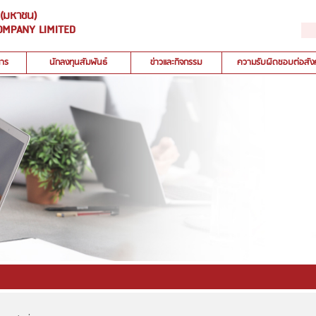
ด (มหาชน)
OMPANY LIMITED
การ
นักลงทุนสัมพันธ์
ข่าวและกิจกรรม
ความรับผิดชอบต่อสัง