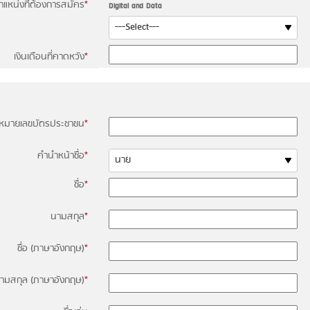
ำแหน่งที่ต้องการสมัคร
*
Digital and Data
เงินเดือนที่คาดหวัง
*
หมายเลขบัตรประชาชน
*
คำนำหน้าชื่อ
*
ชื่อ
*
นามสกุล
*
ชื่อ (ภาษาอังกฤษ)
*
ามสกุล (ภาษาอังกฤษ)
*