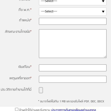
ถึง พ.ศ.
*
ตำแหน่ง
*
ลักษณะงานโดยย่อ
*
เงินเดือน
*
เหตุผลที่ลาออก
*
ประวัติการทำงานได้ที่นี่
* ขนาดไฟล์ไม่เกิน 1 MB และรองรับไฟล์ PDF, DOC, DOCX
ข้าพเจ้าได้อ่านและรับทราบ
ประกาศการคุ้มครองข้อมูลส่วนบุคคล