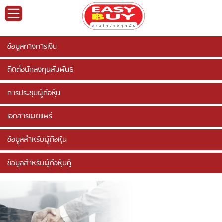
หน้า
ข้อมูลทางการเงิน
แรก
ติดต่อนักลงทุนสัมพันธ์
ข้อมูล
การประชุมผู้ถือหุ้น
องค์กร
เอกสารเผยแพร่
ข้อมูลสำหรับผู้ถือหุ้น
การ
กำกับ
ข้อมูลสำหรับผู้ถือหุ้นกู้
ดูแล
กิจการ