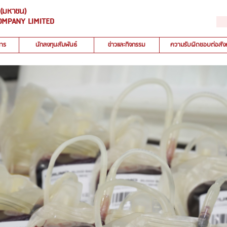
ด (มหาชน)
OMPANY LIMITED
การ
นักลงทุนสัมพันธ์
ข่าวและกิจกรรม
ความรับผิดชอบต่อสัง