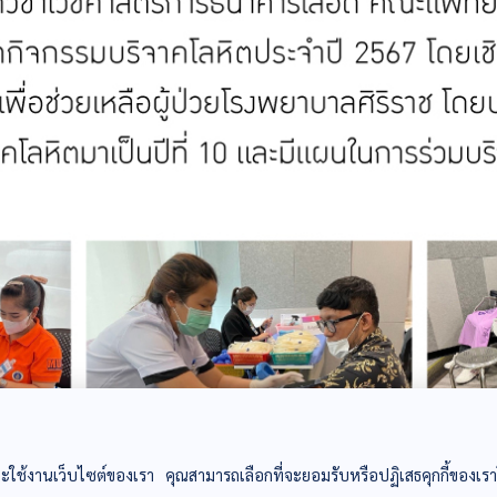
ะใช้งานเว็บไซต์ของเรา คุณสามารถเลือกที่จะยอมรับหรือปฏิเสธคุกกี้ของเราโด