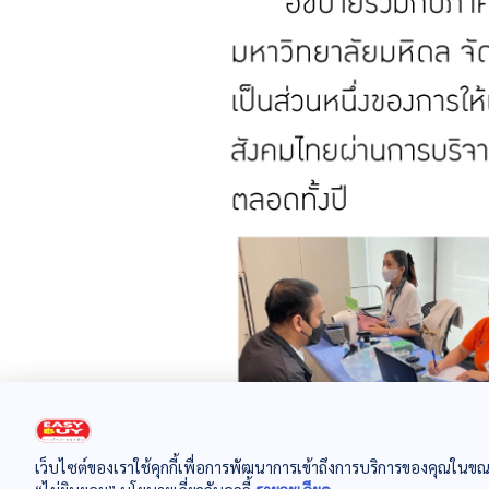
เว็บไซต์ของเราใช้คุกกี้เพื่อการพัฒนาการเข้าถึงการบริการของคุณในขณ