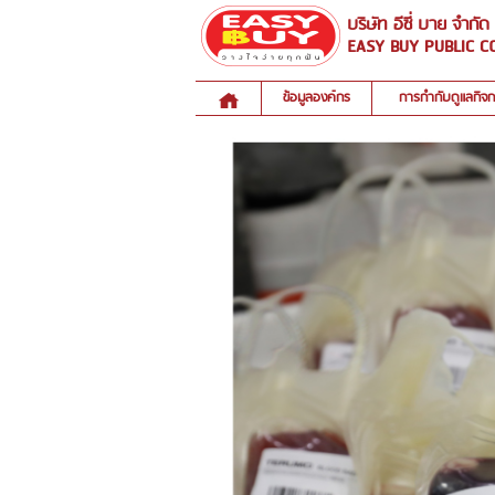
บริษัท อีซี่ บาย จำกั
EASY BUY PUBLIC C
ข้อมูลองค์กร
การกำกับดูแลกิจ